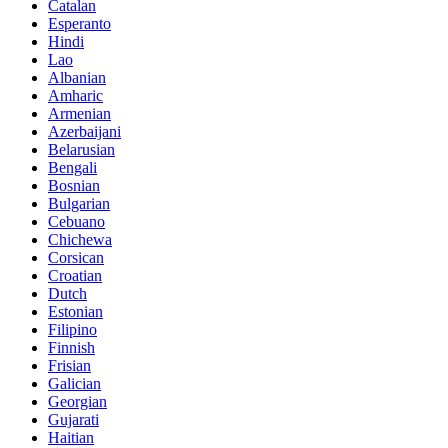
Catalan
Esperanto
Hindi
Lao
Albanian
Amharic
Armenian
Azerbaijani
Belarusian
Bengali
Bosnian
Bulgarian
Cebuano
Chichewa
Corsican
Croatian
Dutch
Estonian
Filipino
Finnish
Frisian
Galician
Georgian
Gujarati
Haitian