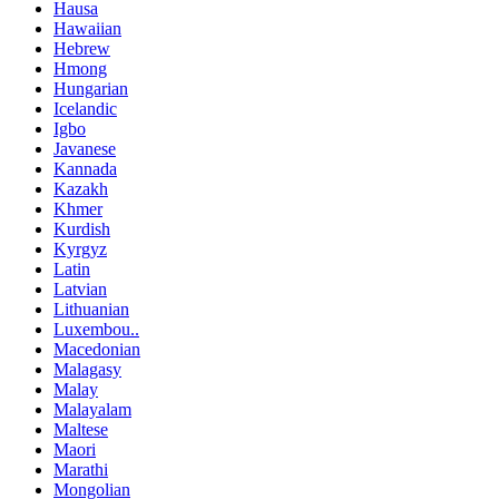
Hausa
Hawaiian
Hebrew
Hmong
Hungarian
Icelandic
Igbo
Javanese
Kannada
Kazakh
Khmer
Kurdish
Kyrgyz
Latin
Latvian
Lithuanian
Luxembou..
Macedonian
Malagasy
Malay
Malayalam
Maltese
Maori
Marathi
Mongolian